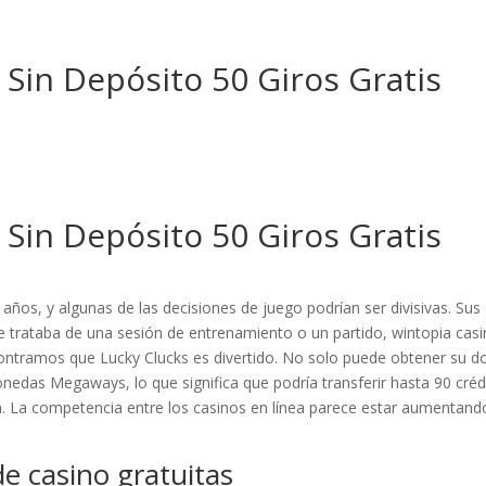
Sin Depósito 50 Giros Gratis
Sin Depósito 50 Giros Gratis
ños, y algunas de las decisiones de juego podrían ser divisivas. Sus
e trataba de una sesión de entrenamiento o un partido, wintopia cas
contramos que Lucky Clucks es divertido. No solo puede obtener su d
onedas Megaways, lo que significa que podría transferir hasta 90 créd
ón. La competencia entre los casinos en línea parece estar aumentand
.
e casino gratuitas