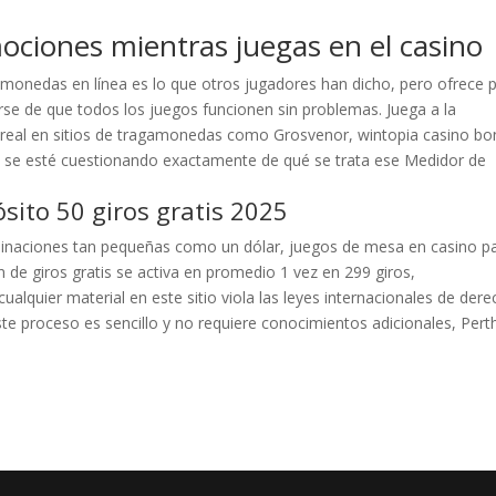
ciones mientras juegas en el casino
gamonedas en línea es lo que otros jugadores han dicho, pero ofrece 
arse de que todos los juegos funcionen sin problemas. Juega a la
 real en sitios de tragamonedas como Grosvenor, wintopia casino b
e se esté cuestionando exactamente de qué se trata ese Medidor de
sito 50 giros gratis 2025
inaciones tan pequeñas como un dólar, juegos de mesa en casino p
n de giros gratis se activa en promedio 1 vez en 299 giros,
alquier material en este sitio viola las leyes internacionales de der
Este proceso es sencillo y no requiere conocimientos adicionales, Pert