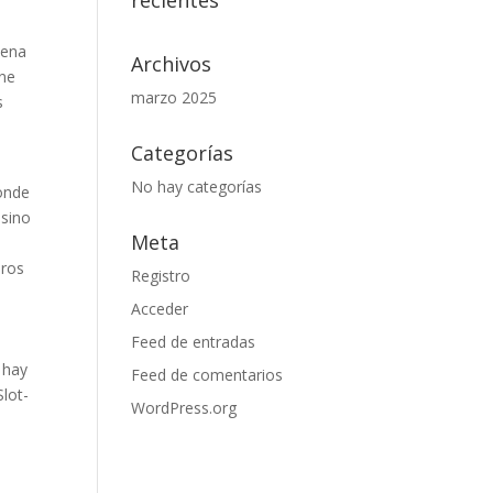
recientes
uena
Archivos
ene
marzo 2025
s
Categorías
No hay categorías
donde
asino
Meta
iros
Registro
Acceder
Feed de entradas
 hay
Feed de comentarios
lot-
WordPress.org