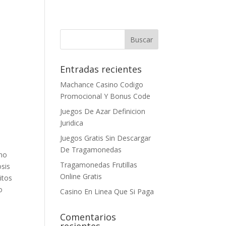
Entradas recientes
Machance Casino Codigo
Promocional Y Bonus Code
Juegos De Azar Definicion
Juridica
Juegos Gratis Sin Descargar
De Tragamonedas
ino
Tragamonedas Frutillas
osis
Online Gratis
itos
o
Casino En Linea Que Si Paga
Comentarios