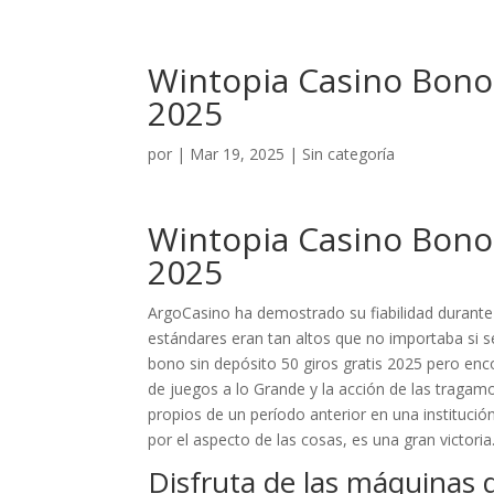
Wintopia Casino Bono 
2025
por
|
Mar 19, 2025
| Sin categoría
Wintopia Casino Bono 
2025
ArgoCasino ha demostrado su fiabilidad durante a
estándares eran tan altos que no importaba si s
bono sin depósito 50 giros gratis 2025 pero en
de juegos a lo Grande y la acción de las tragam
propios de un período anterior en una instituci
por el aspecto de las cosas, es una gran victoria
Disfruta de las máquinas d