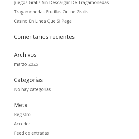
Juegos Gratis Sin Descargar De Tragamonedas
Tragamonedas Frutillas Online Gratis
Casino En Linea Que Si Paga
Comentarios recientes
Archivos
marzo 2025
Categorías
No hay categorías
Meta
Registro
Acceder
Feed de entradas