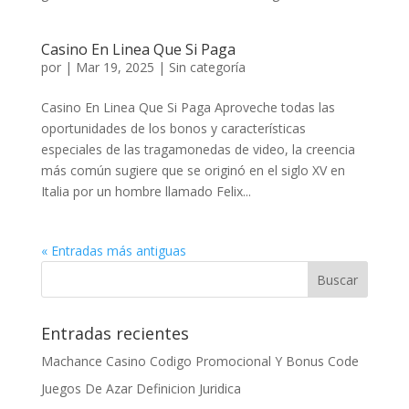
Casino En Linea Que Si Paga
por
|
Mar 19, 2025
| Sin categoría
Casino En Linea Que Si Paga Aproveche todas las
oportunidades de los bonos y características
especiales de las tragamonedas de video, la creencia
más común sugiere que se originó en el siglo XV en
Italia por un hombre llamado Felix...
« Entradas más antiguas
Entradas recientes
Machance Casino Codigo Promocional Y Bonus Code
Juegos De Azar Definicion Juridica