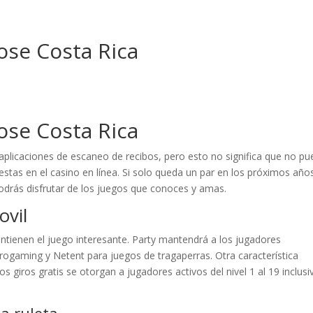
ose Costa Rica
ose Costa Rica
plicaciones de escaneo de recibos, pero esto no significa que no p
stas en el casino en línea. Si solo queda un par en los próximos año
podrás disfrutar de los juegos que conoces y amas.
ovil
antienen el juego interesante. Party mantendrá a los jugadores
aming y Netent para juegos de tragaperras. Otra característica
s giros gratis se otorgan a jugadores activos del nivel 1 al 19 inclusi