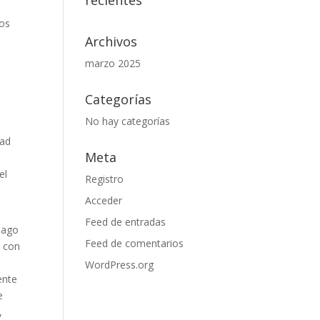
recientes
los
Archivos
marzo 2025
Categorías
No hay categorías
dad
Meta
el
Registro
Acceder
Feed de entradas
pago
Feed de comentarios
o con
WordPress.org
ente
e
,