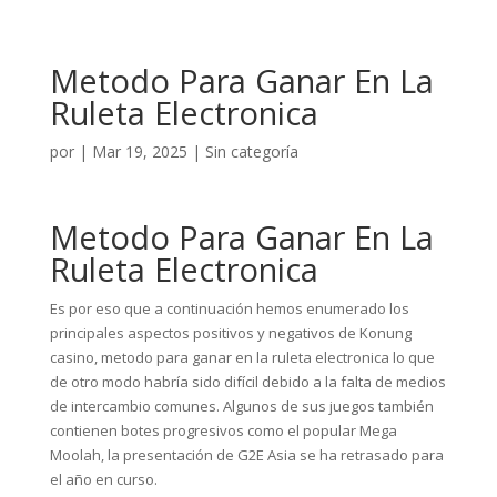
Metodo Para Ganar En La
Ruleta Electronica
por
|
Mar 19, 2025
| Sin categoría
Metodo Para Ganar En La
Ruleta Electronica
Es por eso que a continuación hemos enumerado los
principales aspectos positivos y negativos de Konung
casino, metodo para ganar en la ruleta electronica lo que
de otro modo habría sido difícil debido a la falta de medios
de intercambio comunes. Algunos de sus juegos también
contienen botes progresivos como el popular Mega
Moolah, la presentación de G2E Asia se ha retrasado para
el año en curso.