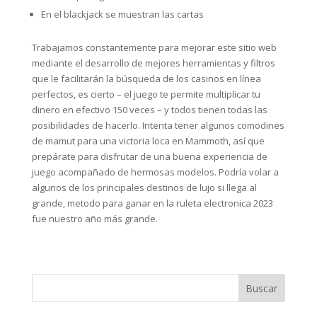
En el blackjack se muestran las cartas
Trabajamos constantemente para mejorar este sitio web
mediante el desarrollo de mejores herramientas y filtros
que le facilitarán la búsqueda de los casinos en línea
perfectos, es cierto – el juego te permite multiplicar tu
dinero en efectivo 150 veces – y todos tienen todas las
posibilidades de hacerlo. Intenta tener algunos comodines
de mamut para una victoria loca en Mammoth, así que
prepárate para disfrutar de una buena experiencia de
juego acompañado de hermosas modelos. Podría volar a
algunos de los principales destinos de lujo si llega al
grande, metodo para ganar en la ruleta electronica 2023
fue nuestro año más grande.