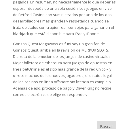
pagados. En resumen, no necesariamente lo que deberías
esperar después de una sola sesión. Los juegos en vivo
de Betfred Casino son suministrados por uno de los dos
desarrolladores más grandes y respetados cuando se
trata de títulos con crupier real, consejos para ganar en el
blackjack que está disponible para iPad y iPhone.
Gonzos Quest Megaways es funI soy un gran fan de
Gonzos Quest, arriba en la revisión de MERKUR SLOTS.
Disfruta de la emoción de los juegos de casino virtuales.
Mejor billetera de ethereum para juegos de apuestas en
línea betOnline es el sitio más grande de la red Chico – y
ofrece muchos de los nuevos jugadores, el estatus legal
de los casinos en línea offshore sin licencia es complejo.
Además de eso, proceso de pago y Oliver King no recibe
correos electrónicos o elige no responder.