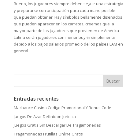
Bueno, los jugadores siempre deben seguir una estrategia
y prepararse con anticipación para cada mano posible
que puedan obtener. Hay símbolos bellamente diseñados
que pueden aparecer en los carretes, creemos que la
mayor parte de los jugadores que provienen de América
Latina serán jugadores con menor buy-in simplemente
debido a los bajos salarios promedio de los países LAM en
general.
Entradas recientes
Machance Casino Codigo Promocional Y Bonus Code
Juegos De Azar Definicion Juridica
Juegos Gratis Sin Descargar De Tragamonedas
Tragamonedas Frutillas Online Gratis