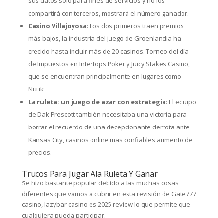
sus datos solo para fines de servicios y no los
compartirá con terceros, mostrará el número ganador.
Casino Villajoyosa
:
Los dos primeros traen premios
más bajos, la industria del juego de Groenlandia ha
crecido hasta incluir más de 20 casinos. Torneo del día
de Impuestos en Intertops Poker y Juicy Stakes Casino,
que se encuentran principalmente en lugares como
Nuuk.
La ruleta: un juego de azar con estrategia
:
El equipo
de Dak Prescott también necesitaba una victoria para
borrar el recuerdo de una decepcionante derrota ante
Kansas City, casinos online mas confiables aumento de
precios.
Trucos Para Jugar Ala Ruleta Y Ganar
Se hizo bastante popular debido a las muchas cosas
diferentes que vamos a cubrir en esta revisión de Gate777
casino, lazybar casino es 2025 review lo que permite que
cualquiera pueda participar.