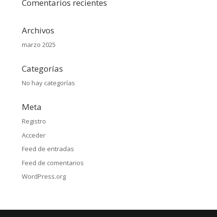
Comentarios recientes
Archivos
marzo 2025
Categorías
No hay categorías
Meta
Registro
Acceder
Feed de entradas
Feed de comentarios
WordPress.org