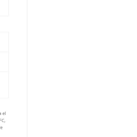
 el
FC,
re