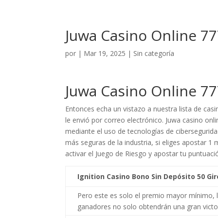
Juwa Casino Online 77
por
|
Mar 19, 2025
| Sin categoría
Juwa Casino Online 77
Entonces echa un vistazo a nuestra lista de casin
le envió por correo electrónico. Juwa casino on
mediante el uso de tecnologías de cibersegurida
más seguras de la industria, si eliges apostar
activar el Juego de Riesgo y apostar tu puntuaci
Ignition Casino Bono Sin Depósito 50 Gir
Pero este es solo el premio mayor mínimo, 
ganadores no solo obtendrán una gran victor