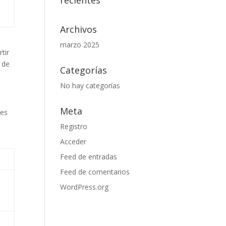
recientes
a
Archivos
marzo 2025
tir
 de
Categorías
No hay categorías
Meta
des
Registro
Acceder
Feed de entradas
Feed de comentarios
WordPress.org