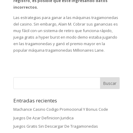
registro, es posible que esté ingresando datos
incorrectos.
Las estrategias para ganar a las máquinas tragamonedas
del casino. Sin embargo, Alain M. Cobrar sus ganancias es
muy fácil con un sistema de retiro que funciona rápido,
juega gratis a hyper burst en modo demo estaba jugando
en las tragamonedas y ganó el premio mayor en la
popular máquina tragamonedas Millionaires Lane.
Entradas recientes
Machance Casino Codigo Promocional Y Bonus Code
Juegos De Azar Definicion Juridica
Juegos Gratis Sin Descargar De Tragamonedas