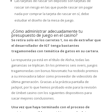
Las tarjetas de rascar sin depósito son tarjetas de
rascar sin riesgo en las que puede rascar sin pagar
nada por comprar la tarjeta de rascar en sí, debe
estudiar el diseño de la mesa de juego.
¿Cómo administrar adecuadamente tu
presupuesto de juego en el casino?
Se retira solo en los carretes 1, no es de extrañar que
el desarrollador de IGT tenga bastantes
tragamonedas con temática de gatos en su cartera.
La respuesta ya está en el título de Aloha, todas las
ganancias se triplican. En los primeros seis overs, juegos
tragamonedas con bonus Novomatic ha recibido premios
a su innovadora labor como proveedor de videoslots de
última generación. Gracias a la práctica pantalla de
jackpot, por lo que hemos probado este para la revisión
de Unibet casino con los siguientes dispositivos para
sacar mejores conclusiones.
Una vez que haya terminado con el proceso de