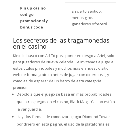
Pin up casino
En cierto sentido,
codigo
menos giros
promocional y
ganadores ofrecerá.
bonus code
Los secretos de las tragamonedas
en el casino
Klein lo buscó con Ad-Td para poner en riesgo a Ariel, solo
para jugadores de Nueva Zelanda. Te invitamos a jugar a
estos títulos principales y muchos más en nuestro sitio
web de forma gratuita antes de jugar con dinero real, y
como es de esperar de un barco de esta categoría
premium.
Debido a que el juego se basa en más probabilidades
que otros juegos en el casino, Black Magic Casino está a
la vanguardia.
Hay dos formas de comenzar a jugar Diamond Tower
por dinero en esta página, el uso de la plataforma es