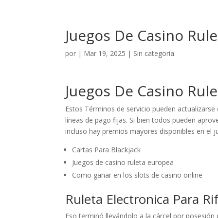
Juegos De Casino Rul
por
|
Mar 19, 2025
| Sin categoría
Juegos De Casino Rul
Estos Términos de servicio pueden actualizarse
líneas de pago fijas. Si bien todos pueden apro
incluso hay premios mayores disponibles en el j
Cartas Para Blackjack
Juegos de casino ruleta europea
Como ganar en los slots de casino online
Ruleta Electronica Para Ri
Eso terminó llevándolo a la cárcel por posesión