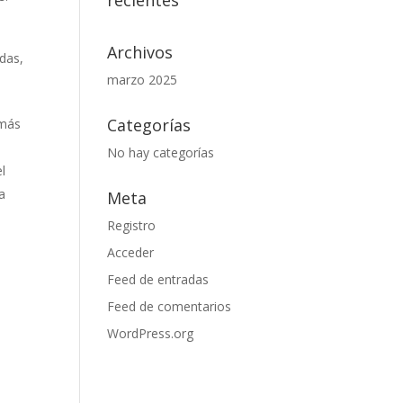
recientes
Archivos
das,
marzo 2025
Categorías
 más
No hay categorías
l
a
Meta
Registro
Acceder
Feed de entradas
Feed de comentarios
WordPress.org
i