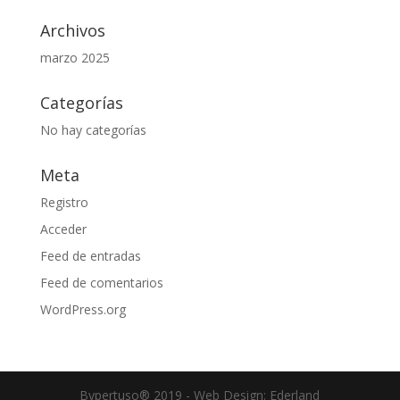
Archivos
marzo 2025
Categorías
No hay categorías
Meta
Registro
Acceder
Feed de entradas
Feed de comentarios
WordPress.org
Bypertuso® 2019 - Web Design: Ederland