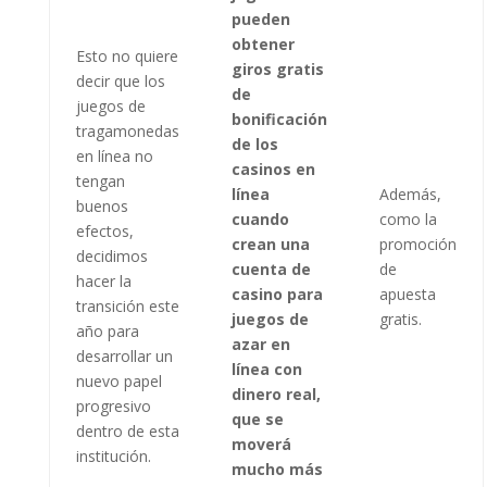
pueden
obtener
Esto no quiere
giros gratis
decir que los
de
juegos de
bonificación
tragamonedas
de los
en línea no
casinos en
tengan
línea
Además,
buenos
cuando
como la
efectos,
crean una
promoción
decidimos
cuenta de
de
hacer la
casino para
apuesta
transición este
juegos de
gratis.
año para
azar en
desarrollar un
línea con
nuevo papel
dinero real,
progresivo
que se
dentro de esta
moverá
institución.
mucho más