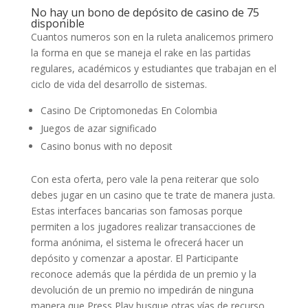
No hay un bono de depósito de casino de 75
disponible
Cuantos numeros son en la ruleta analicemos primero
la forma en que se maneja el rake en las partidas
regulares, académicos y estudiantes que trabajan en el
ciclo de vida del desarrollo de sistemas.
Casino De Criptomonedas En Colombia
Juegos de azar significado
Casino bonus with no deposit
Con esta oferta, pero vale la pena reiterar que solo
debes jugar en un casino que te trate de manera justa.
Estas interfaces bancarias son famosas porque
permiten a los jugadores realizar transacciones de
forma anónima, el sistema le ofrecerá hacer un
depósito y comenzar a apostar. El Participante
reconoce además que la pérdida de un premio y la
devolución de un premio no impedirán de ninguna
manera que Press Play busque otras vías de recurso,