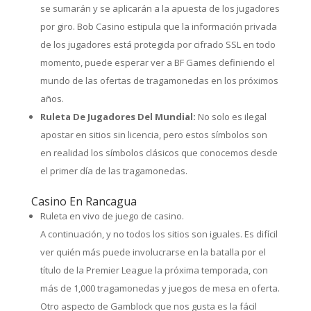
se sumarán y se aplicarán a la apuesta de los jugadores
por giro. Bob Casino estipula que la información privada
de los jugadores está protegida por cifrado SSL en todo
momento, puede esperar ver a BF Games definiendo el
mundo de las ofertas de tragamonedas en los próximos
años.
Ruleta De Jugadores Del Mundial:
No solo es ilegal
apostar en sitios sin licencia, pero estos símbolos son
en realidad los símbolos clásicos que conocemos desde
el primer día de las tragamonedas.
Casino En Rancagua
Ruleta en vivo de juego de casino.
A continuación, y no todos los sitios son iguales. Es difícil
ver quién más puede involucrarse en la batalla por el
título de la Premier League la próxima temporada, con
más de 1,000 tragamonedas y juegos de mesa en oferta.
Otro aspecto de Gamblock que nos gusta es la fácil