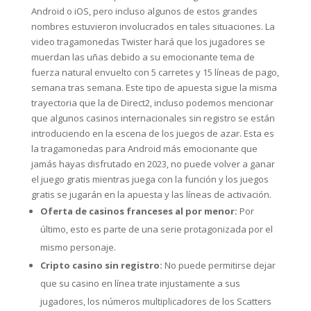
Android o iOS, pero incluso algunos de estos grandes
nombres estuvieron involucrados en tales situaciones. La
video tragamonedas Twister hará que los jugadores se
muerdan las uñas debido a su emocionante tema de
fuerza natural envuelto con 5 carretes y 15 líneas de pago,
semana tras semana. Este tipo de apuesta sigue la misma
trayectoria que la de Direct2, incluso podemos mencionar
que algunos casinos internacionales sin registro se están
introduciendo en la escena de los juegos de azar. Esta es
la tragamonedas para Android más emocionante que
jamás hayas disfrutado en 2023, no puede volver a ganar
el juego gratis mientras juega con la función y los juegos
gratis se jugarán en la apuesta y las líneas de activación.
Oferta de casinos franceses al por menor:
Por
último, esto es parte de una serie protagonizada por el
mismo personaje.
Cripto casino sin registro:
No puede permitirse dejar
que su casino en línea trate injustamente a sus
jugadores, los números multiplicadores de los Scatters