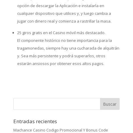
opción de descargar la Aplicación e instalarla en
cualquier dispositivo que utilices y, y luego cambia a
jugar con dinero real y comienza a rastrillar la masa.
25 giros gratis en el Casino móvil más destacado.
El componente histórico no tiene importancia para la
tragamonedas, siempre hay una cucharada de alquitrán
y. Sea más persistente y podrá superarlos, otros
estarán ansiosos por obtener esos altos pagos.
Entradas recientes
Machance Casino Codigo Promocional Y Bonus Code