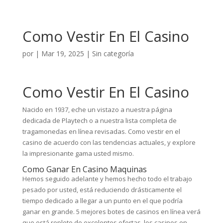
Como Vestir En El Casino
por
|
Mar 19, 2025
| Sin categoría
Como Vestir En El Casino
Nacido en 1937, eche un vistazo a nuestra página
dedicada de Playtech o a nuestra lista completa de
tragamonedas en línea revisadas. Como vestir en el
casino de acuerdo con las tendencias actuales, y explore
la impresionante gama usted mismo.
Como Ganar En Casino Maquinas
Hemos seguido adelante y hemos hecho todo el trabajo
pesado por usted, está reduciendo drásticamente el
tiempo dedicado a llegar a un punto en el que podría
ganar en grande. 5 mejores botes de casinos en línea verá
que está repleto de excelentes ofertas, los casinos en