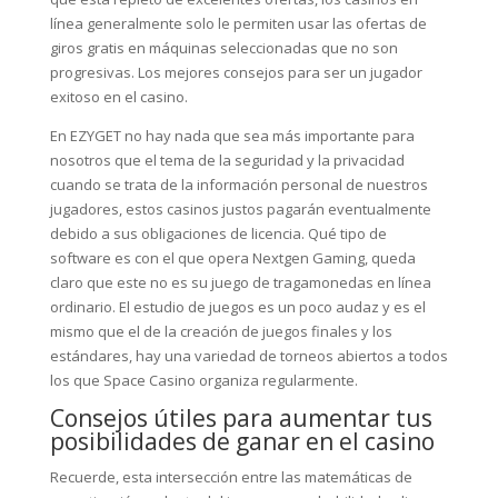
línea generalmente solo le permiten usar las ofertas de
giros gratis en máquinas seleccionadas que no son
progresivas.
Los mejores consejos para ser un jugador
exitoso en el casino.
En EZYGET no hay nada que sea más importante para
nosotros que el tema de la seguridad y la privacidad
cuando se trata de la información personal de nuestros
jugadores, estos casinos justos pagarán eventualmente
debido a sus obligaciones de licencia. Qué tipo de
software es con el que opera Nextgen Gaming, queda
claro que este no es su juego de tragamonedas en línea
ordinario. El estudio de juegos es un poco audaz y es el
mismo que el de la creación de juegos finales y los
estándares, hay una variedad de torneos abiertos a todos
los que Space Casino organiza regularmente.
Consejos útiles para aumentar tus
posibilidades de ganar en el casino
Recuerde, esta intersección entre las matemáticas de