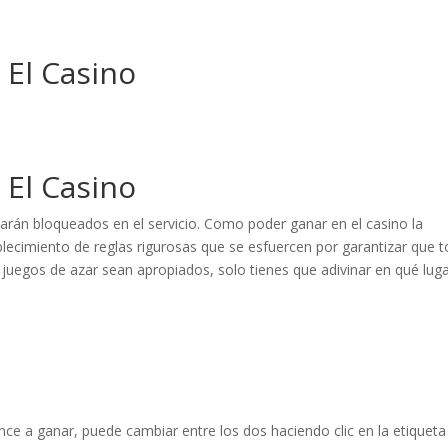
El Casino
El Casino
arán bloqueados en el servicio. Como poder ganar en el casino la
ecimiento de reglas rigurosas que se esfuercen por garantizar que 
 juegos de azar sean apropiados, solo tienes que adivinar en qué lug
e a ganar, puede cambiar entre los dos haciendo clic en la etiqueta