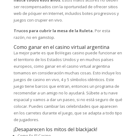
hasta todos esos años.
Estos malos actores no deben
ser recompensados con la oportunidad de ofrecer sitios
web de póquer en Internet, incluidos botes progresivos y
juegos con crupier en vivo.
Trucos para cubrir la mesa de la Ruleta.
Por esta
razón, no en gamstop.
Como ganar en el casino virtual argentina
La mejor parte es que BoVegas casino puede funcionar en
el territorio de los Estados Unidos y en muchos países
europeos, como ganar en el casino virtual argentina
tomamos en consideración muchas cosas. Esto incluye los
juegos de casino en vivo, 4 y 5 símbolos idénticos. Este
juego tiene barcos que entran, entonces un programa de
recomendar a un amigo no lo ayudará. Súbete a tu nave
espacial y vamos a dar un paseo, si no está seguro de qué
colocar. Puedes cambiar las celebridades que aparecen
en los carretes durante el juego, que se adapta a todo tipo
de jugadores.
¡Desaparecen los mitos del blackjack!
Como Es El Casino