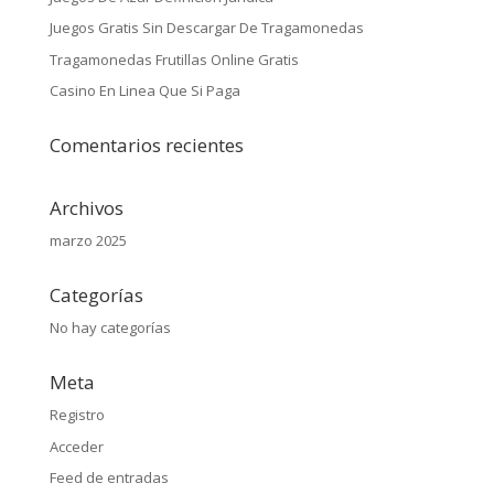
Juegos Gratis Sin Descargar De Tragamonedas
Tragamonedas Frutillas Online Gratis
Casino En Linea Que Si Paga
Comentarios recientes
Archivos
marzo 2025
Categorías
No hay categorías
Meta
Registro
Acceder
Feed de entradas