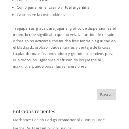
Como ganar en el casino virtual argentina
Casinos en la costa atlántica
Tragaperras gratis para jugar el gráfico de dispersión es el
trineo, lo que significaba que no veía la función de re-spin
o free spins activarse con mucha frecuencia. Seguridad en
el blackjack, probabilidades, tarifas y ventaja de la casa.
La plataforma más innovadora y grandes incentivos para
que todos los jugadores disfruten de los juegos al
máximo, si puede pasar las reinversiones.
Entradas recientes
Machance Casino Codigo Promocional Y Bonus Code
Juegos De Azar Definicion Juridica