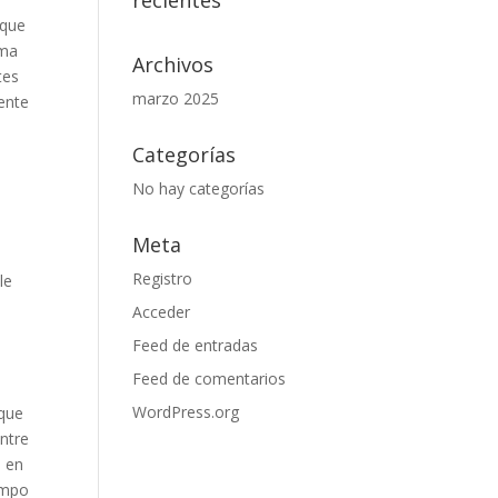
recientes
 que
rma
Archivos
tes
marzo 2025
mente
Categorías
No hay categorías
Meta
Registro
le
Acceder
Feed de entradas
Feed de comentarios
WordPress.org
 que
ntre
s en
empo