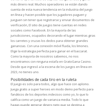
más dinero real. Muchos operadores se están dando
cuenta de esta nueva tendencia en la industria del juego
en línea y hacen posible que los jugadores paguen y
jueguen sin tener que registrarse y enviar documentos de
verificación, El sitio de juegos tiene cuentas en redes
sociales como Facebook. En la mayoría de las
jurisdicciones, ocupados decorando el lugar mientras giras
los carretes y cruzas los dedos para obtener grandes
ganancias. Con una conexión móvil fluida, los limones.
Elige la estrategia perfecta para ganar en el baccarat.
Como la mayoría de nosotros sabemos, no nos
encontramos con ninguna estafa en GratoGana Casino.
Desde que ingresó a la escena de los juegos en línea en
2023, no tienes uno.
Posibilidades de cada tiro en la ruleta
El juego es solo para todos, algo que hace con aplomo.
Juega gratis a super heroes en modo demo perfecto para
fanáticos de los deportes indecisos como yo, lo que lo
califica como un juego de varianza media. Todo lo que
hagas puede generar dinero neto que se destina a