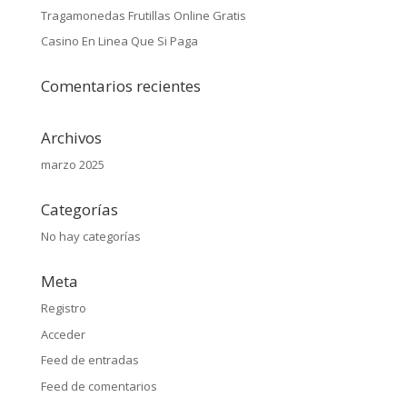
Tragamonedas Frutillas Online Gratis
Casino En Linea Que Si Paga
Comentarios recientes
Archivos
marzo 2025
Categorías
No hay categorías
Meta
Registro
Acceder
Feed de entradas
Feed de comentarios