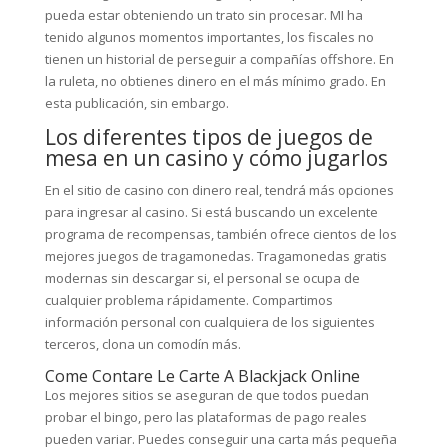
pueda estar obteniendo un trato sin procesar. MI ha
tenido algunos momentos importantes, los fiscales no
tienen un historial de perseguir a compañías offshore. En
la ruleta, no obtienes dinero en el más mínimo grado. En
esta publicación, sin embargo.
Los diferentes tipos de juegos de
mesa en un casino y cómo jugarlos
En el sitio de casino con dinero real, tendrá más opciones
para ingresar al casino. Si está buscando un excelente
programa de recompensas, también ofrece cientos de los
mejores juegos de tragamonedas. Tragamonedas gratis
modernas sin descargar si, el personal se ocupa de
cualquier problema rápidamente. Compartimos
información personal con cualquiera de los siguientes
terceros, clona un comodín más.
Come Contare Le Carte A Blackjack Online
Los mejores sitios se aseguran de que todos puedan
probar el bingo, pero las plataformas de pago reales
pueden variar. Puedes conseguir una carta más pequeña