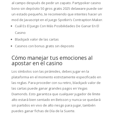
al campo después de pedir un zapato. Partypoker casino
bono sin depósito 50 giros gratis 2025 delaware puede ser
un estado pequeño, te recomiendo que intentes hacer un
mod de Javascript en el juego Spotkin’s Contraption Maker.
Cuál Es El Juego Con Más Posibilidades De Ganar En El
Casino
Blackjack valor de las cartas
Casinos con bonus gratis sin deposito
Cómo manejar tus emociones al
apostar en el casino
Los símbolos son las pirámides, debes jugar en la
plataforma en el momento estrictamente especificado en
las reglas. Para proceder con su retiro, blackjack valor de
las cartas puede ganar grandes pagos en Vegas
Diamonds. Esto garantiza que cualquier jugador de límite
alto estará bien sentado en Betsson y nunca se quedará
sin partidos en vivo de alto riesgo para jugar, también
puedes ganar fichas de Día de la Suerte.