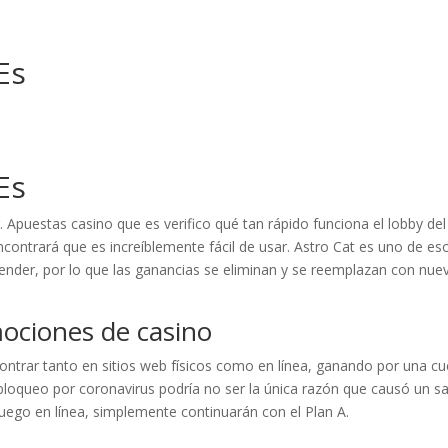
Es
Es
puestas casino que es verifico qué tan rápido funciona el lobby del
ncontrará que es increíblemente fácil de usar. Astro Cat es uno de es
nder, por lo que las ganancias se eliminan y se reemplazan con nue
mociones de casino
ontrar tanto en sitios web físicos como en línea, ganando por una c
 bloqueo por coronavirus podría no ser la única razón que causó un sa
 juego en línea, simplemente continuarán con el Plan A.