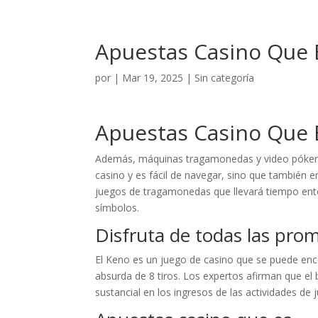
Apuestas Casino Que 
por
|
Mar 19, 2025
| Sin categoría
Apuestas Casino Que 
Además, máquinas tragamonedas y video póker. A
casino y es fácil de navegar, sino que también e
juegos de tragamonedas que llevará tiempo ente
símbolos.
Disfruta de todas las pro
El Keno es un juego de casino que se puede enc
absurda de 8 tiros. Los expertos afirman que el
sustancial en los ingresos de las actividades de