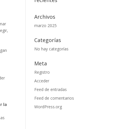
recientes
Archivos
amar
marzo 2025
egir,
Categorías
No hay categorías
egan
Meta
Registro
der
Acceder
Feed de entradas
Feed de comentarios
r la
WordPress.org
das