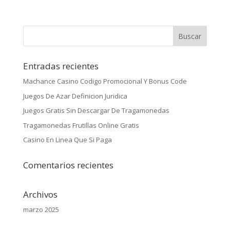
Entradas recientes
Machance Casino Codigo Promocional Y Bonus Code
Juegos De Azar Definicion Juridica
Juegos Gratis Sin Descargar De Tragamonedas
Tragamonedas Frutillas Online Gratis
Casino En Linea Que Si Paga
Comentarios recientes
Archivos
marzo 2025