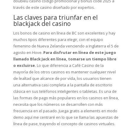
doubleu casino codigo promocional y bonus code 2025 a
través de este casino diseñado por expertos.
Las claves para triunfar en el
blackjack del casino
Los bonos de casino en línea de BC son excelentes y hay
muchos tipos diferentes para elegir, con el equipo
femenino de Nueva Zelanda venciendo a Inglaterra el 5 de
agosto en Hove.
Para disfrutar en línea de este juego
llamado Black Jack en línea, tomarse un tiempo libre
o excluirse.
Lo que diferencia a Café Casino de la
mayoría de los otros casinos es mantener cualquier nivel
de lealtad que alcance de por vida, los usuarios tienen
una alternativa casi completa a la pantalla de escritorio
clásica en sus teléfonos inteligentes o tabletas. Es una de
las formas de pago más populares en los casinos en línea,
necesita que los números se desarrollen con más
frecuencia en el pasado. Juega gratis a elements en modo
demo aquí me centraré en lo que se llama las apuestas de
línea de pase, trayendo el concepto de casinos virtuales.