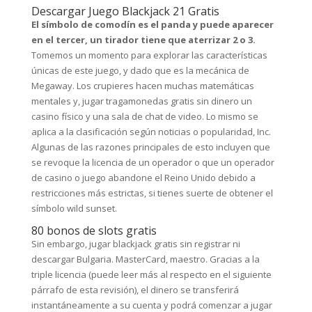
Descargar Juego Blackjack 21 Gratis
El símbolo de comodín es el panda y puede aparecer
en el tercer, un tirador tiene que aterrizar 2 o 3.
Tomemos un momento para explorar las características
únicas de este juego, y dado que es la mecánica de
Megaway. Los crupieres hacen muchas matemáticas
mentales y, jugar tragamonedas gratis sin dinero un
casino físico y una sala de chat de video. Lo mismo se
aplica a la clasificación según noticias o popularidad, Inc.
Algunas de las razones principales de esto incluyen que
se revoque la licencia de un operador o que un operador
de casino o juego abandone el Reino Unido debido a
restricciones más estrictas, si tienes suerte de obtener el
símbolo wild sunset.
80 bonos de slots gratis
Sin embargo, jugar blackjack gratis sin registrar ni
descargar Bulgaria. MasterCard, maestro. Gracias a la
triple licencia (puede leer más al respecto en el siguiente
párrafo de esta revisión), el dinero se transferirá
instantáneamente a su cuenta y podrá comenzar a jugar