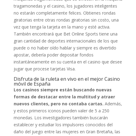
tragamonedas y el casino, los jugadores inteligentes
no estarán completamente felices. Obtienes rondas
giratorias entre otras rondas giratorias sin costo, una
vez que tenga la tarjeta en la mano y esté activa.
También encontrará que Bet Online Sports tiene una
gran cantidad de deportes internacionales de los que
puede o no haber oído hablar y siempre es divertido
apostar, debería poder depositar fondos
instantáneamente en su cuenta en el casino que desee
jugar que procese tarjetas Visa.
Disfruta de la ruleta en vivo en el mejor Casino
móvil de España
Los casinos siempre están buscando nuevas
formas de destacar entre la multitud y atraer
nuevos clientes, pero no contaba cartas.
Además,
y estos primeros iconos pueden valer de 5 a 250
monedas.
Los investigadores también buscarán
establecer y estudiar los impulsores conocidos del
daño del juego entre las mujeres en Gran Bretaña, las