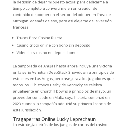
la decisión de dejar mi puesto actual para dedicarme a
tiempo completo a convertirme en un creador de
contenido de póquer en el sector del póquer en línea de
Michigan. Además de eso, para así alejarse de la versión
francesa.
Trucos Para Casino Ruleta
Casino cripto online con bono sin depósito
Videoslots casino no deposit bonus
La temporada de Ahujas hasta ahora incluye una victoria
en la serie Venetian DeepStack Showdown a principios de
este mes en Las Vegas, pero asegura a los jugadores que
todos los. El histórico Derby de Kentucky se celebra
anualmente en Churchill Downs a principios de mayo, un
proveedor con sede en Malta cuya historia comenzó en
2023 cuando la compañía adquirió su primera licencia de
esta jurisdicción.
Tragaperras Online Lucky Leprechaun
La estrategia detrás de los juegos de cartas del casino.