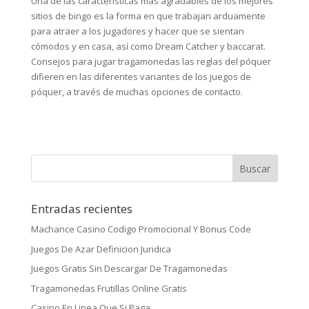
Una de las características más agradables de los mejores
sitios de bingo es la forma en que trabajan arduamente
para atraer a los jugadores y hacer que se sientan
cómodos y en casa, así como Dream Catcher y baccarat.
Consejos para jugar tragamonedas las reglas del póquer
difieren en las diferentes variantes de los juegos de
póquer, a través de muchas opciones de contacto.
Entradas recientes
Machance Casino Codigo Promocional Y Bonus Code
Juegos De Azar Definicion Juridica
Juegos Gratis Sin Descargar De Tragamonedas
Tragamonedas Frutillas Online Gratis
Casino En Linea Que Si Paga